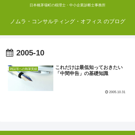
日本橋茅場町の税理士・中小企業診断士事務所
ノムラ・コンサルティング・オフィス のブログ
2005-10
これだけは最低知っておきたい
雑誌等への執筆実績
「中間申告」の基礎知識
2005.10.31