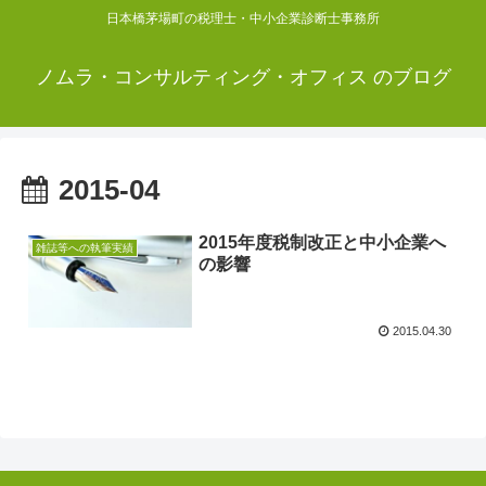
日本橋茅場町の税理士・中小企業診断士事務所
ノムラ・コンサルティング・オフィス のブログ
2015-04
2015年度税制改正と中小企業へ
雑誌等への執筆実績
の影響
2015.04.30